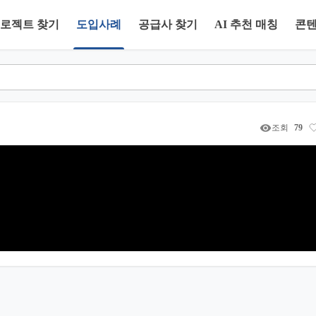
로젝트 찾기
도입사례
공급사 찾기
AI 추천 매칭
콘
조회
79