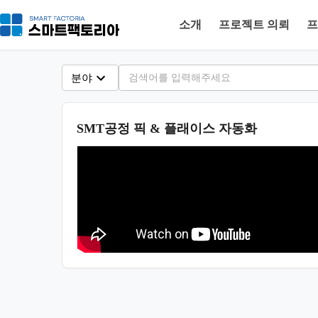
소개
프로젝트 의뢰
프
분야
SMT공정 픽 & 플래이스 자동화