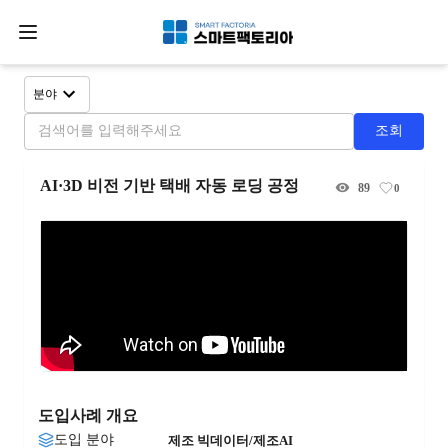
분야
조회
AI·3D 비전 기반 택배 자동 로딩 공정
89
0
도입사례 개요
도입 분야
제조 빅데이터/제조AI