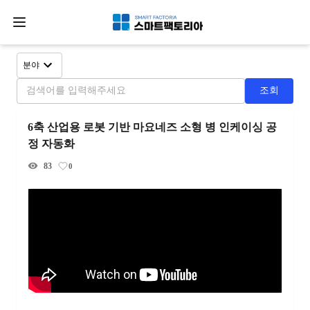
분야
조회
6축 산업용 로봇 기반 마요네즈 소형 병 인케이싱 공
정 자동화
83
0