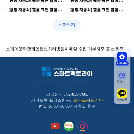
[공정 자동화] 필름 표면 결함 검사 시스템 DEMO TEST | 자동화 공정 · 로봇공정
[공정 자동화] 필름 표면 결함 검사 시스템 DEMO TEST | 자동화 공정 · 로봇공정
27
0
22
0
[공정 자동화] 필름 표면 결함 검사 시스템 DEMO TEST | 자동화 공정 · 로봇공정
[공정 자동화] 필름 표면 결함 검사 시스템 DEMO TEST | 자동화 공정 · 로봇공정
+ 더보기
소개
이용약관
개인정보처리방침
이메일 수집 거부
자주 묻는 질문
AI 매니저
서울특별시 금천구 가산디지털1로 212 501호 (가산동, 코오롱디지털타워애스턴) 
문의하기
사업자등록번호 : 119-86-30025
고객센터 : 02-859-7665
카카오톡
카카오톡 플러스친구:
스마트팩토리아
평일 10:00~18:00 / 공휴일 휴무
(주)바리코리아 | 대표 : 이장균