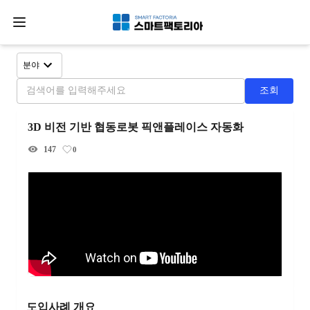
분야
조회
3D 비전 기반 협동로봇 픽앤플레이스 자동화
147
0
도입사례 개요