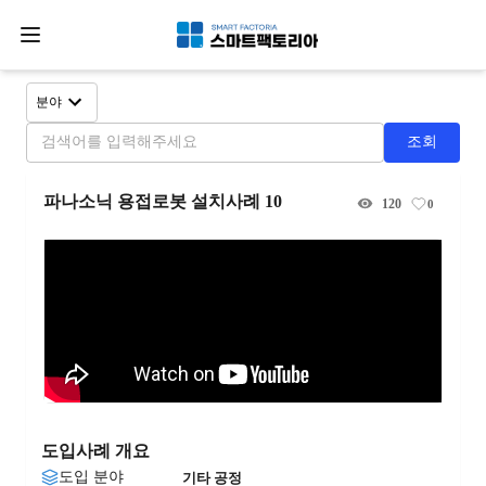
분야
조회
파나소닉 용접로봇 설치사례 10
120
0
도입사례 개요
도입 분야
기타 공정