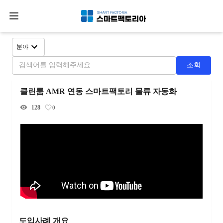
분야
조회
클린룸 AMR 연동 스마트팩토리 물류 자동화
128
0
도입사례 개요