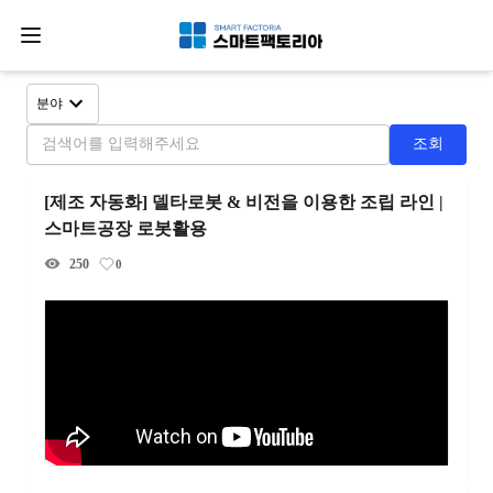
분야
조회
[제조 자동화] 델타로봇 & 비전을 이용한 조립 라인 | 
스마트공장 로봇활용
250
0