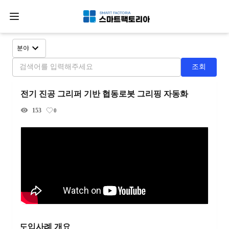
분야
조회
전기 진공 그리퍼 기반 협동로봇 그리핑 자동화
153
0
도입사례 개요