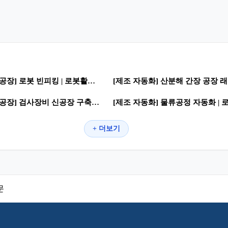
0
0
27
[스마트 공장] 로봇 빈피킹 | 로봇활용 · 스마트공장
[제
0
0
66
[스마트 공장] 검사장비 신공장 구축 절차와 사례 | 자동화 공정 · 제조혁신
+ 더보기
문