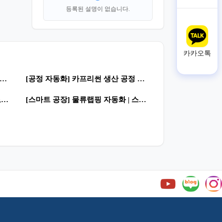
등록된 설명이 없습니다.
카카오톡
0
39
조 자동화] 산분해 간장 공장 래퍼런스 영상 | 제조혁신 · 자동화 공정
[공정 자동화] 카프리썬 생산 공정 래퍼런스 영 | 자율형 공장 · 스마트공장
0
51
[제조 자동화] 물류공정 자동화 | 로봇활용 · 스마트공장
[스마트 공장] 물류랩핑 자동화 | 스마트공장 · 로봇활용