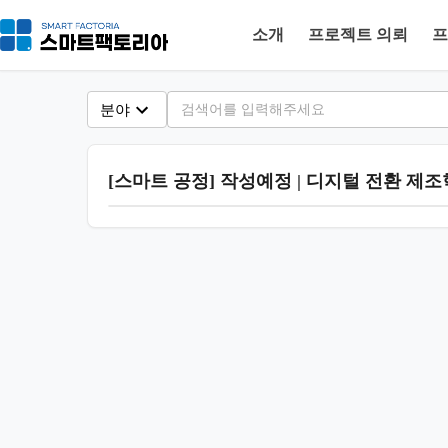
소개
프로젝트 의뢰
프
분야
[스마트 공정] 작성예정 | 디지털 전환 제