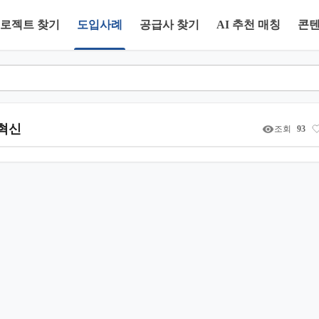
로젝트 찾기
도입사례
공급사 찾기
AI 추천 매칭
콘
조혁신
조회
93