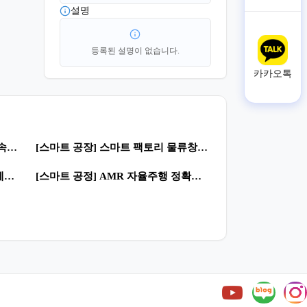
설명
등록된 설명이 없습니다.
카카오톡
0
57
[공정 자동화] 알루미늄 및 비철금속, 목재 컷팅 콘베어 | 제조혁신 · 자동화 공정
[스마트 공장] 스마트 팩토리 물류창고 | 로봇활용 · 자율형 공장
0
145
[스마트 공정] 카메라 조립 라인 | 제조혁신 스마트공장
[스마트 공정] AMR 자율주행 정확도 개선 (V컷) | 스마트공장 제조혁신