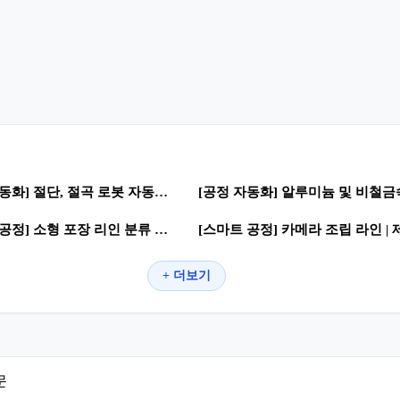
0
0
42
[공정 자동화] 절단, 절곡 로봇 자동화 | 로봇활용 · 자동화 공정
0
0
139
[스마트 공정] 소형 포장 리인 분류 물류라인 | 스마트공장 자동화 공정
+ 더보기
문