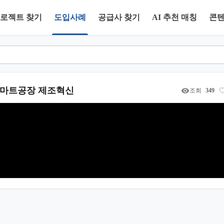
로젝트 찾기
도입사례
공급사 찾기
AI 추천 매칭
콘
 스마트공장 제조혁신
조회
349