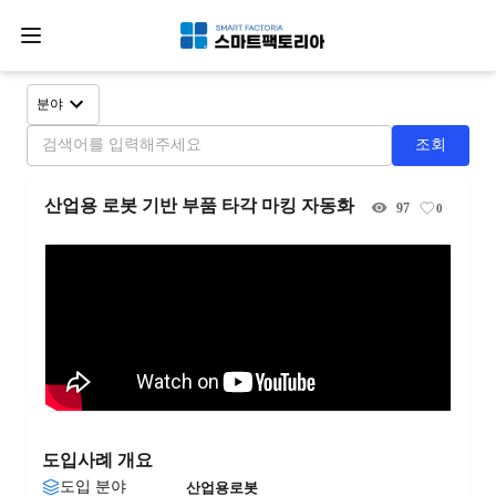
분야
조회
산업용 로봇 기반 부품 타각 마킹 자동화
97
0
도입사례 개요
도입 분야
산업용로봇