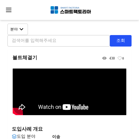
분야
조회
볼트체결기
430
0
도입사례 개요
도입 분야
이송