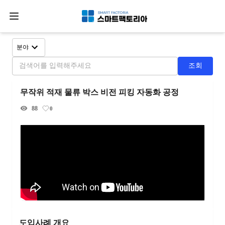
분야
조회
무작위 적재 물류 박스 비전 피킹 자동화 공정
88
0
도입사례 개요