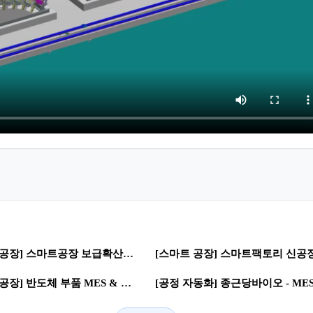
0
0
20
[스마트 공장] 스마트공장 보급확산사업 | 스마트공장 · 디지털 전환
0
0
32
[스마트 공장] 반도체 부품 MES & WMS | DX지원사업 · 스마트공장