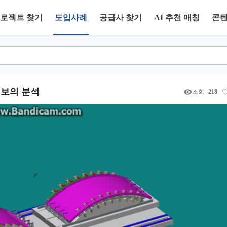
로젝트 찾기
도입사례
공급사 찾기
AI 추천 매칭
콘
정보의 분석
조회
218