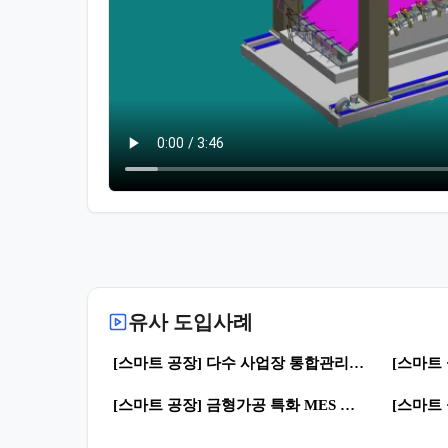
유사 도입사례
0
21
31
[스마트 공장] 다수 사업장 통합관리 생산정보 시스템 | 스마트공장 · 클라우드
0
51
66
[스마트 공장] 금형가공 특화 MES & SCM 일부 | 스마트공장 · 디지털 전환