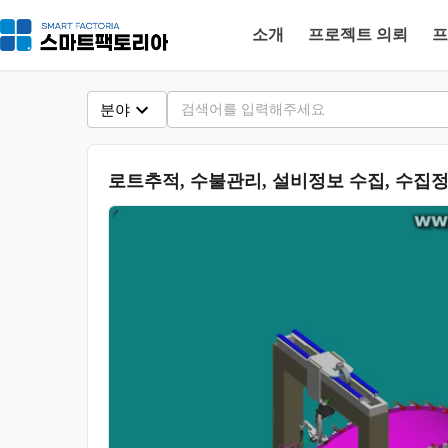
소개
프로젝트 의뢰
프
분야
로트추적, 수불관리, 설비정보 수집, 수집