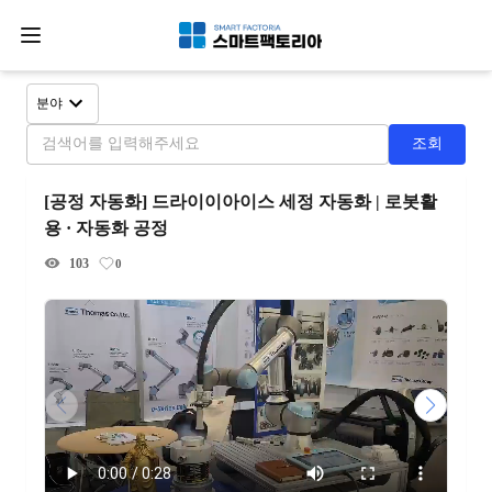
분야
조회
[공정 자동화] 드라이이아이스 세정 자동화 | 로봇활
용 · 자동화 공정
103
0