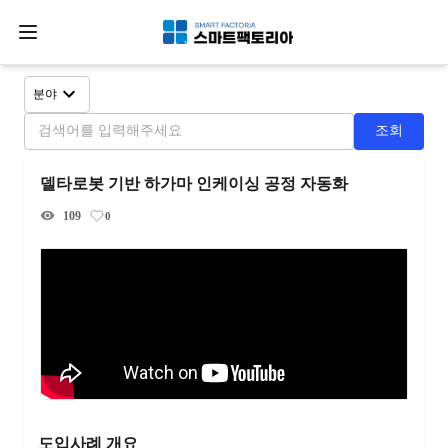
분야
조회
델타로봇 기반 하가마 인케이싱 공정 자동화
109
0
도입사례 개요