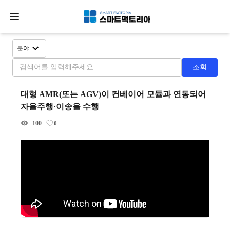
분야
조회
대형 AMR(또는 AGV)이 컨베이어 모듈과 연동되어 
자율주행·이송을 수행
100
0