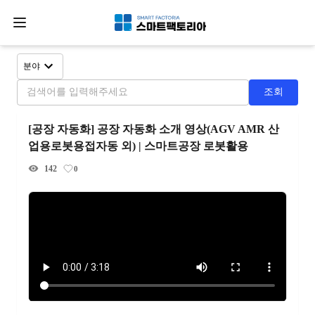
분야
조회
[공장 자동화] 공장 자동화 소개 영상(AGV AMR 산
업용로봇용접자동 외) | 스마트공장 로봇활용
142
0