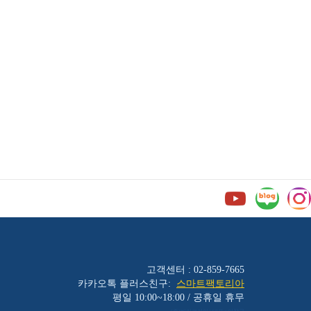
고객센터 : 02-859-7665
카카오톡 플러스친구:
스마트팩토리아
평일 10:00~18:00 / 공휴일 휴무