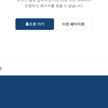
주소가 잘못 입력되었거나, 변경 또는 삭제되어
요청하신 페이지를 찾을 수 없습니다.
홈으로 가기
이전 페이지로
문