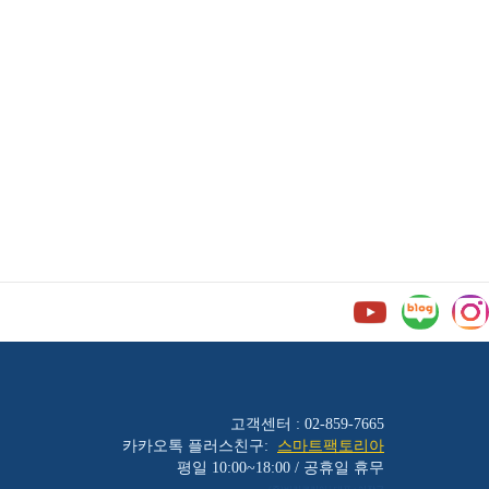
고객센터 : 02-859-7665
카카오톡 플러스친구:
스마트팩토리아
평일 10:00~18:00 / 공휴일 휴무