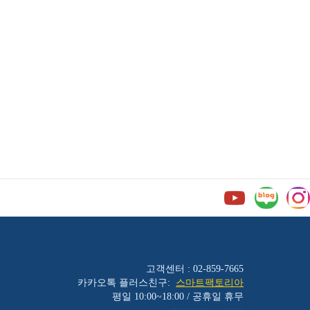
고객센터 : 02-859-7665
카카오톡 플러스친구:
스마트팩토리아
평일 10:00~18:00 / 공휴일 휴무