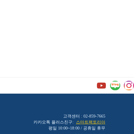
고객센터 : 02-859-7665
카카오톡 플러스친구:
스마트팩토리아
평일 10:00~18:00 / 공휴일 휴무