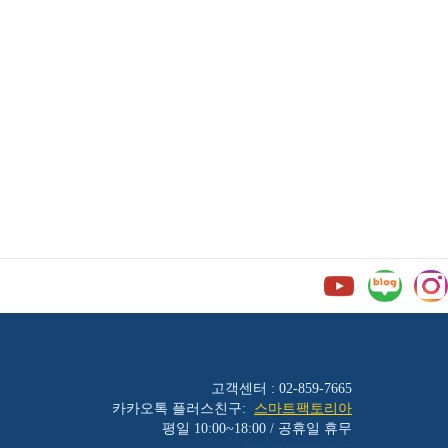
고객센터 : 02-859-7665
카카오톡 플러스친구:
스마트팩토리아
평일 10:00~18:00 / 공휴일 휴무