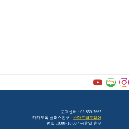
고객센터 : 02-859-7665
카카오톡 플러스친구:
스마트팩토리아
평일 10:00~18:00 / 공휴일 휴무